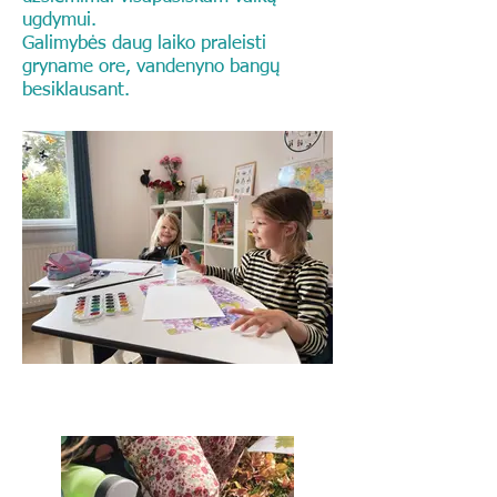
ugdymui.
Galimybės daug laiko praleisti
gryname ore, vandenyno bangų
besiklausant.